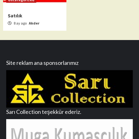
Satılık
8 ay ago
Akder
Site reklam ana sponsorlarımız
Sarı Collection teşekkür ederiz.