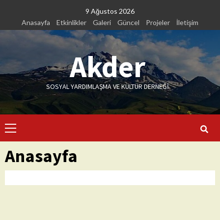
Skip
9 Ağustos 2026
to
Anasayfa
Etkinlikler
Galeri
Güncel
Projeler
İletişim
content
Akder
SOSYAL YARDIMLAŞMA VE KÜLTÜR DERNEĞİ
Primary
Menu
Anasayfa