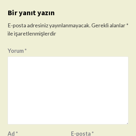
Bir yanıt yazın
E-posta adresiniz yayınlanmayacak.
Gerekli alanlar
*
ile işaretlenmişlerdir
Yorum
*
Ad
*
E-posta
*