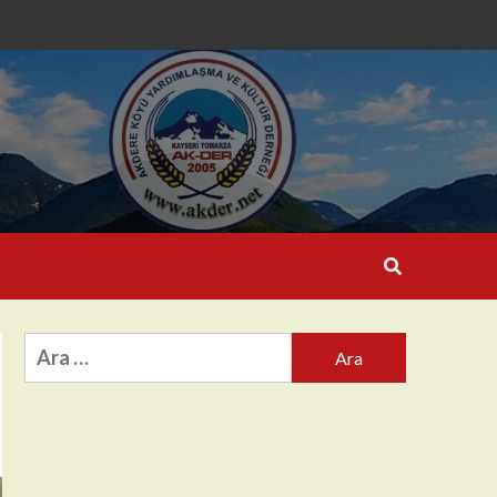
Arama: