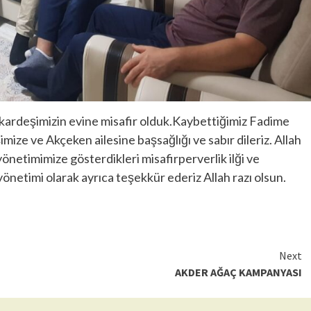
kardeşimizin evine misafir olduk.Kaybettiğimiz Fadime
ize ve Akçeken ailesine başsağlığı ve sabır dileriz. Allah
etimimize gösterdikleri misafirperverlik ilği ve
önetimi olarak ayrıca teşekkür ederiz Allah razı olsun.
Next
AKDER AĞAÇ KAMPANYASI