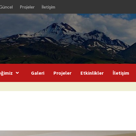
Güncel
Projeler
İletişim
eğimiz
Galeri
Projeler
Etkinlikler
İletişim