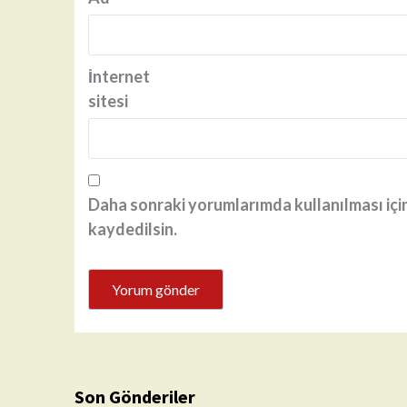
İnternet
sitesi
Daha sonraki yorumlarımda kullanılması için
kaydedilsin.
Son Gönderiler