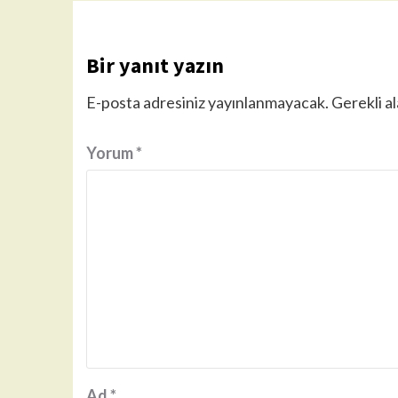
Bir yanıt yazın
E-posta adresiniz yayınlanmayacak.
Gerekli a
Yorum
*
Ad
*