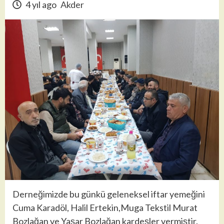
4 yıl ago
Akder
Derneğimizde bu günkü geleneksel iftar yemeğini
Cuma Karadöl, Halil Ertekin,Muga Tekstil Murat
Bozlağan ve Yaşar Bozlağan kardeşler vermiştir.