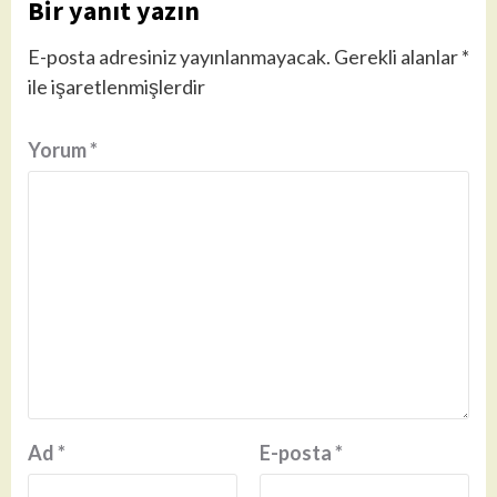
Bir yanıt yazın
E-posta adresiniz yayınlanmayacak.
Gerekli alanlar
*
ile işaretlenmişlerdir
Yorum
*
Ad
*
E-posta
*