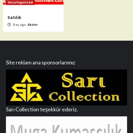
Uncategorized
Satılık
8 ay ago
Akder
Site reklam ana sponsorlarımız
Sarı Collection teşekkür ederiz.