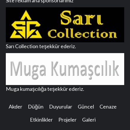
Site reklam ana sponsorlarımız
Sarı Collection teşekkür ederiz.
Muga kumaşcılığa teşekkür ederiz.
Akder
Düğün
Duyurular
Güncel
Cenaze
Etkinlikler
Projeler
Galeri