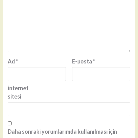
Ad
*
E-posta
*
İnternet
sitesi
Daha sonraki yorumlarımda kullanılması için