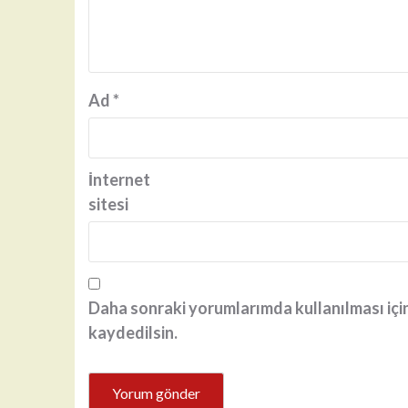
Ad
*
İnternet
sitesi
Daha sonraki yorumlarımda kullanılması için
kaydedilsin.