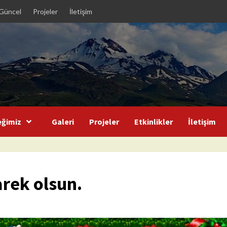
Güncel
Projeler
İletişim
eğimiz
Galeri
Projeler
Etkinlikler
İletişim
rek olsun.