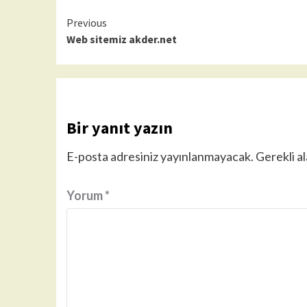
Continue
Previous
Web sitemiz akder.net
Reading
Bir yanıt yazın
E-posta adresiniz yayınlanmayacak.
Gerekli a
Yorum
*