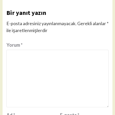
Bir yanıt yazın
E-posta adresiniz yayınlanmayacak.
Gerekli alanlar
*
ile işaretlenmişlerdir
Yorum
*
Ad
*
E-posta
*