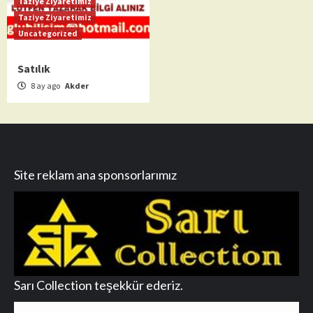
Taziye Ziyaretimiz
Taziye Ziyaretimiz
Uncategorized
Satılık
8 ay ago
Akder
Site reklam ana sponsorlarımız
Sarı Collection teşekkür ederiz.