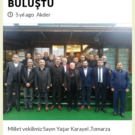
BULUŞTU
5 yıl ago
Akder
Millet vekilimiz Sayın Yaşar Karayel ,Tomarza