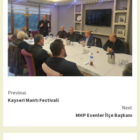
Continue
Previous
Kayseri Mantı Festivali
Reading
Next
MHP Esenler İlçe Başkanı