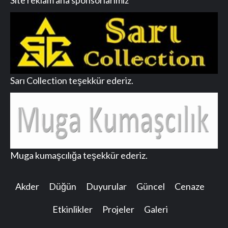
Site reklam ana sponsorlarımız
Sarı Collection teşekkür ederiz.
Muga kumaşcılığa teşekkür ederiz.
Akder
Düğün
Duyurular
Güncel
Cenaze
Etkinlikler
Projeler
Galeri