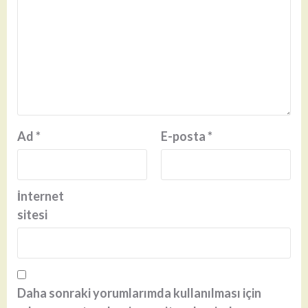
Ad
*
E-posta
*
İnternet
sitesi
Daha sonraki yorumlarımda kullanılması için